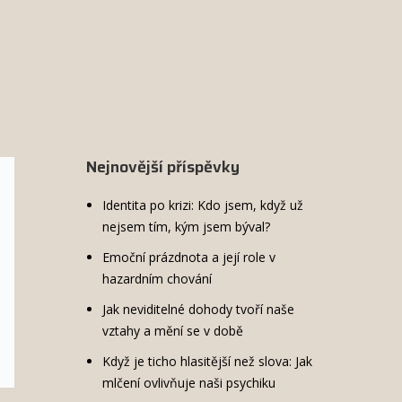
Nejnovější příspěvky
Identita po krizi: Kdo jsem, když už
nejsem tím, kým jsem býval?
Emoční prázdnota a její role v
hazardním chování
Jak neviditelné dohody tvoří naše
vztahy a mění se v době
Když je ticho hlasitější než slova: Jak
mlčení ovlivňuje naši psychiku