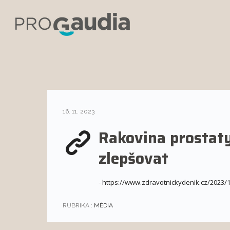
16. 11. 2023
Rakovina prostaty:
zlepšovat
- https://www.zdravotnickydenik.cz/2023/
RUBRIKA :
MÉDIA