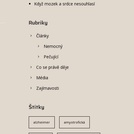
Když mozek a srdce nesouhlasí
Rubriky
Články
Nemocný
Pečující
Co se právě děje
Média
Zajímavosti
Štítky
alzheimer
amyotrofická