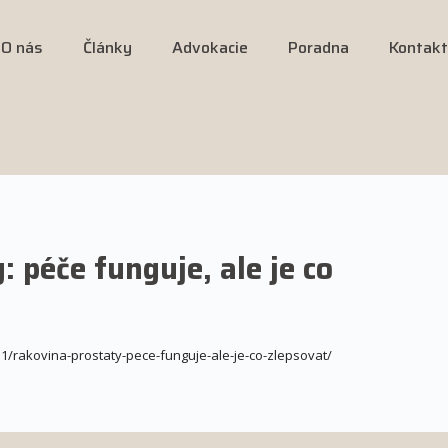
O nás
Články
Advokacie
Poradna
Kontakt
 péče funguje, ale je co
11/rakovina-prostaty-pece-funguje-ale-je-co-zlepsovat/