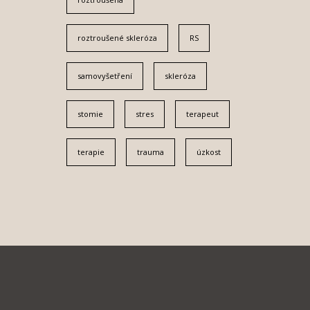
roztroušené skleróza
RS
samovyšetření
skleróza
stomie
stres
terapeut
terapie
trauma
úzkost