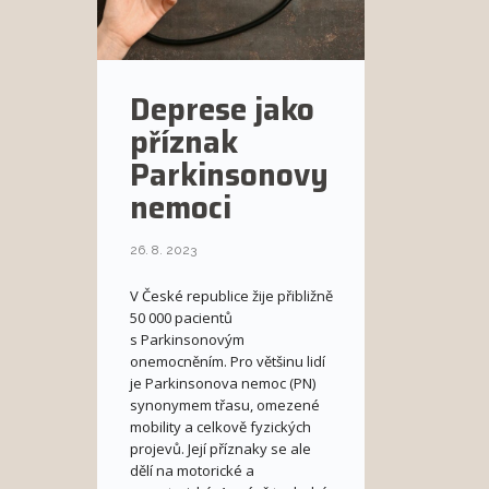
Deprese jako
příznak
Parkinsonovy
nemoci
26. 8. 2023
V České republice žije přibližně
50 000 pacientů
s Parkinsonovým
onemocněním. Pro většinu lidí
je Parkinsonova nemoc (PN)
synonymem třasu, omezené
mobility a celkově fyzických
projevů. Její příznaky se ale
dělí na motorické a