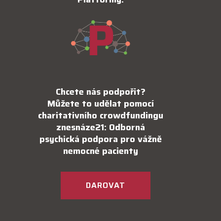
Chcete nás podpořit?
Můžete to udělat pomocí
charitativního crowdfundingu
znesnáze21: Odborná
psychická podpora pro vážně
nemocné pacienty
DAROVAT