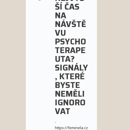
ŠÍ ČAS
NA
NÁVŠTĚ
VU
PSYCHO
TERAPE
UTA?
SIGNÁLY
, KTERÉ
BYSTE
NEMĚLI
IGNORO
VAT
-
https://feminela.cz