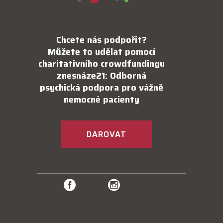
Chcete nás podpořit?
Můžete to udělat pomocí
charitativního crowdfundingu
znesnáze21: Odborná
psychická podpora pro vážně
nemocné pacienty
DAROVAT