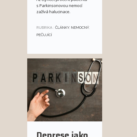
s Parkinsonovou nemocí
zažívá halucinace.
RUBRIKA :
ČLÁNKY
,
NEMOCNÝ
,
PEČUJÍCÍ
Deprese jako