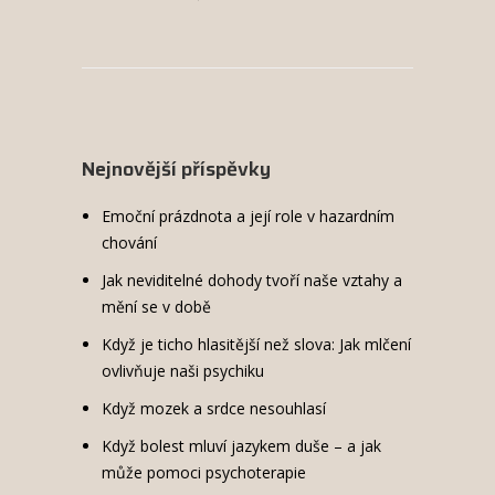
Nejnovější příspěvky
Emoční prázdnota a její role v hazardním
chování
Jak neviditelné dohody tvoří naše vztahy a
mění se v době
Když je ticho hlasitější než slova: Jak mlčení
ovlivňuje naši psychiku
Když mozek a srdce nesouhlasí
Když bolest mluví jazykem duše – a jak
může pomoci psychoterapie