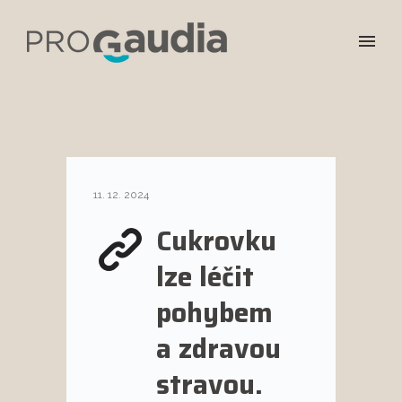
11. 12. 2024
Cukrovku
lze léčit
pohybem
a zdravou
stravou.