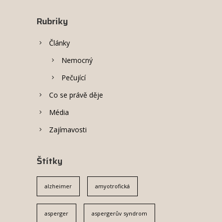
Rubriky
Články
Nemocný
Pečující
Co se právě děje
Média
Zajímavosti
Štítky
alzheimer
amyotrofická
asperger
aspergerův syndrom