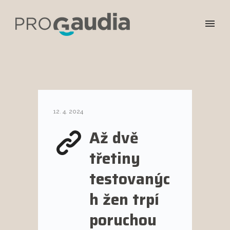
12. 4. 2024
Až dvě
třetiny
testovanýc
h žen trpí
poruchou