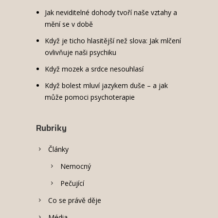
Jak neviditelné dohody tvoří naše vztahy a
mění se v době
Když je ticho hlasitější než slova: Jak mlčení
ovlivňuje naši psychiku
Když mozek a srdce nesouhlasí
Když bolest mluví jazykem duše – a jak
může pomoci psychoterapie
Rubriky
Články
Nemocný
Pečující
Co se právě děje
Média