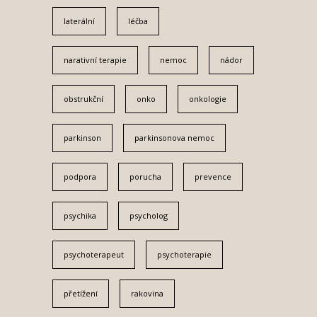
laterální
léčba
narativní terapie
nemoc
nádor
obstrukční
onko
onkologie
parkinson
parkinsonova nemoc
podpora
porucha
prevence
psychika
psycholog
psychoterapeut
psychoterapie
přetížení
rakovina