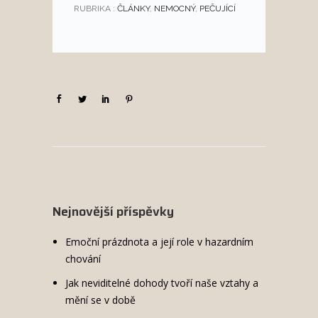
RUBRIKA :
ČLÁNKY
,
NEMOCNÝ
,
PEČUJÍCÍ
Nejnovější příspěvky
Emoční prázdnota a její role v hazardním
chování
Jak neviditelné dohody tvoří naše vztahy a
mění se v době