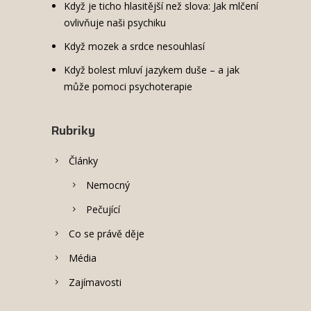
Když je ticho hlasitější než slova: Jak mlčení
ovlivňuje naši psychiku
Když mozek a srdce nesouhlasí
Když bolest mluví jazykem duše – a jak
může pomoci psychoterapie
Rubriky
Články
Nemocný
Pečující
Co se právě děje
Média
Zajímavosti