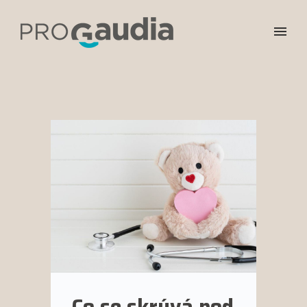
Co se skrývá pod