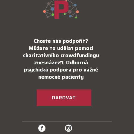
Chcete nás podpořit?
Můžete to udělat pomocí
charitativního crowdfundingu
znesnáze21: Odborná
psychická podpora pro vážně
nemocné pacienty
DAROVAT