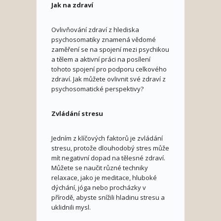
Jak na zdraví
Ovlivňování zdraví z hlediska
psychosomatiky znamená vědomé
zaměření se na spojení mezi psychikou
a tělem a aktivní práci na posílení
tohoto spojení pro podporu celkového
zdraví. Jak můžete ovlivnit své zdraví z
psychosomatické perspektivy?
Zvládání stresu
Jedním z klíčových faktorů je zvládání
stresu, protože dlouhodobý stres může
mít negativní dopad na tělesné zdraví.
Můžete se naučit různé techniky
relaxace, jako je meditace, hluboké
dýchání, jóga nebo procházky v
přírodě, abyste snížili hladinu stresu a
uklidnili mysl.