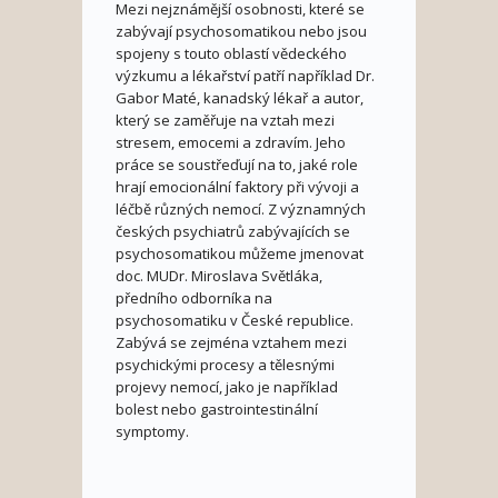
Mezi nejznámější osobnosti, které se
zabývají psychosomatikou nebo jsou
spojeny s touto oblastí vědeckého
výzkumu a lékařství patří například Dr.
Gabor Maté, kanadský lékař a autor,
který se zaměřuje na vztah mezi
stresem, emocemi a zdravím. Jeho
práce se soustřeďují na to, jaké role
hrají emocionální faktory při vývoji a
léčbě různých nemocí. Z významných
českých psychiatrů zabývajících se
psychosomatikou můžeme jmenovat
doc. MUDr. Miroslava Světláka,
předního odborníka na
psychosomatiku v České republice.
Zabývá se zejména vztahem mezi
psychickými procesy a tělesnými
projevy nemocí, jako je například
bolest nebo gastrointestinální
symptomy.