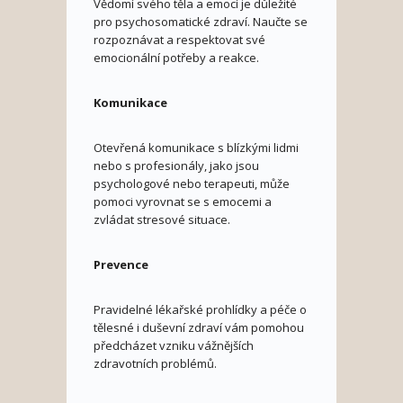
Vědomí svého těla a emocí je důležité
pro psychosomatické zdraví. Naučte se
rozpoznávat a respektovat své
emocionální potřeby a reakce.
Komunikace
Otevřená komunikace s blízkými lidmi
nebo s profesionály, jako jsou
psychologové nebo terapeuti, může
pomoci vyrovnat se s emocemi a
zvládat stresové situace.
Prevence
Pravidelné lékařské prohlídky a péče o
tělesné i duševní zdraví vám pomohou
předcházet vzniku vážnějších
zdravotních problémů.