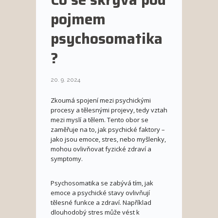
pojmem
psychosomatika
?
20. 9. 2024
Zkoumá spojení mezi psychickými
procesy a tělesnými projevy, tedy vztah
mezi myslí a tělem. Tento obor se
zaměřuje na to, jak psychické faktory –
jako jsou emoce, stres, nebo myšlenky,
mohou ovlivňovat fyzické zdraví a
symptomy.
Psychosomatika se zabývá tím, jak
emoce a psychické stavy ovlivňují
tělesné funkce a zdraví. Například
dlouhodobý stres může vést k