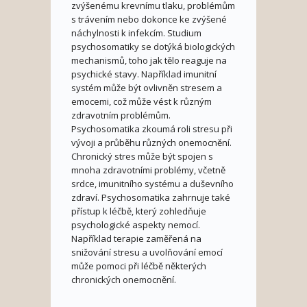
zvýšenému krevnímu tlaku, problémům
s trávením nebo dokonce ke zvýšené
náchylnosti k infekcím. Studium
psychosomatiky se dotýká biologických
mechanismů, toho jak tělo reaguje na
psychické stavy. Například imunitní
systém může být ovlivněn stresem a
emocemi, což může vést k různým
zdravotním problémům.
Psychosomatika zkoumá roli stresu při
vývoji a průběhu různých onemocnění.
Chronický stres může být spojen s
mnoha zdravotními problémy, včetně
srdce, imunitního systému a duševního
zdraví. Psychosomatika zahrnuje také
přístup k léčbě, který zohledňuje
psychologické aspekty nemocí.
Například terapie zaměřená na
snižování stresu a uvolňování emocí
může pomoci při léčbě některých
chronických onemocnění.