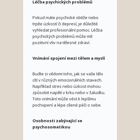
Léčba psychických problémů
Pokud máte psychické obtíže nebo
trpíte úzkostí či depresí, je důležité
vyhledat profesionální pomoc. Léčba
psychických problémů může mít
pozitivní vliv na tělesné zdraví.
Vnímání spojení mezi tělem a myslí
Buďte si vědomi toho, jak se vaše tělo
cítí v různých emocionálních stavech.
Například stres nebo úzkost mohou
způsobit napětí v krku nebo v žaludku.
Toto vnímání může vést k lepšímu
pochopení a lépe cílené péči o sebe.
Osobnosti zabývající se
psychosomatikou